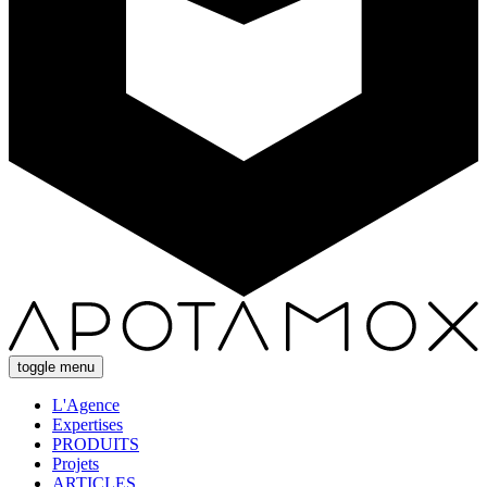
toggle menu
L'Agence
Expertises
PRODUITS
Projets
ARTICLES