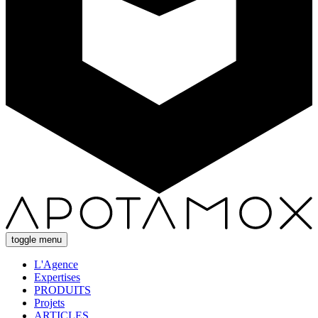
toggle menu
L'Agence
Expertises
PRODUITS
Projets
ARTICLES