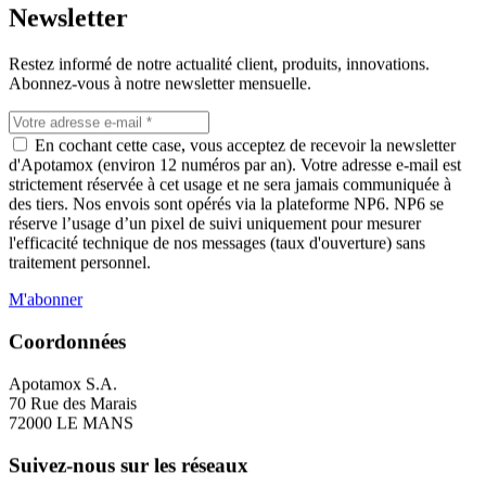
Newsletter
Restez informé de notre actualité client, produits, innovations.
Abonnez-vous à notre newsletter mensuelle.
En cochant cette case, vous acceptez de recevoir la newsletter
d'Apotamox (environ 12 numéros par an). Votre adresse e-mail est
strictement réservée à cet usage et ne sera jamais communiquée à
Voir la page
des tiers. Nos envois sont opérés via la plateforme NP6. NP6 se
réserve l’usage d’un pixel de suivi uniquement pour mesurer
l'efficacité technique de nos messages (taux d'ouverture) sans
traitement personnel.
M'abonner
Coordonnées
Apotamox S.A.
70 Rue des Marais
72000 LE MANS
Suivez-nous sur les réseaux