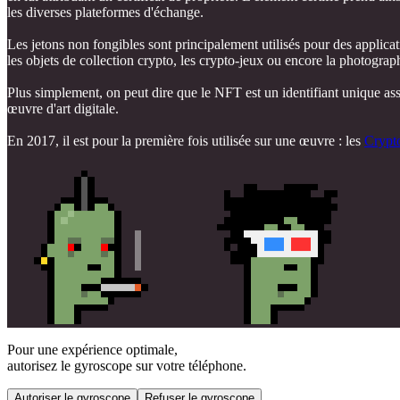
les diverses plateformes d'échange.
Les jetons non fongibles sont principalement utilisés pour des applicati
les objets de collection crypto, les crypto-jeux ou encore la photogra
Plus simplement, on peut dire que le NFT est un identifiant unique ass
œuvre d'art digitale.
En 2017, il est pour la première fois utilisée sur une œuvre : les
Crypt
Pour une expérience optimale,
autorisez le gyroscope sur votre téléphone.
Autoriser le gyroscope
Refuser le gyroscope