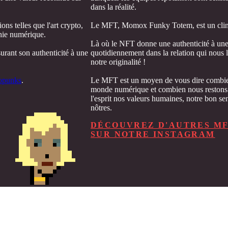
dans la réalité.
ons telles que l'art crypto,
Le MFT, Momox Funky Totem, est un clin 
phie numérique.
Là où le NFT donne une authenticité à une 
urant son authenticité à une
quotidiennement dans la relation qui nous lie
notre originalité !
opunks
.
Le MFT est un moyen de vous dire combien
monde numérique et combien nous restons s
l'esprit nos valeurs humaines, notre bon sen
nôtres.
DÉCOUVREZ D'AUTRES M
SUR NOTRE INSTAGRAM