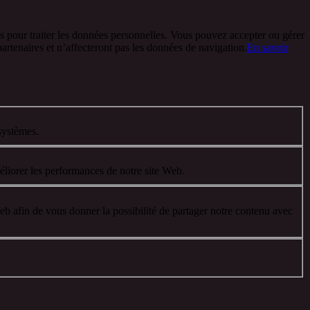
ies pour traiter les données personnelles. Vous pouvez accepter ou gérer
artenaires et n’affecteront pas les données de navigation.
En savoir
systèmes.
éliorer les performances de notre site Web.
eb afin de vous donner la possibilité de partager notre contenu avec