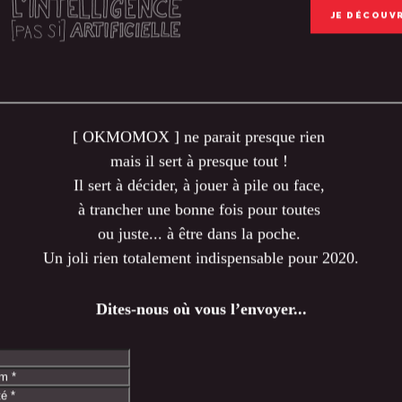
JE DÉCOUV
[ OKMOMOX ] ne parait presque rien
mais il sert à presque tout !
Il sert à décider, à jouer à pile ou face,
à trancher une bonne fois pour toutes
ou juste... à être dans la poche.
Un joli rien totalement indispensable pour 2020.
Dites-nous où vous l’envoyer...