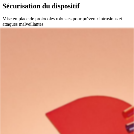
Sécurisation du dispositif
Mise en place de protocoles robustes pour prévenir intrusions et
attaques malveillantes.