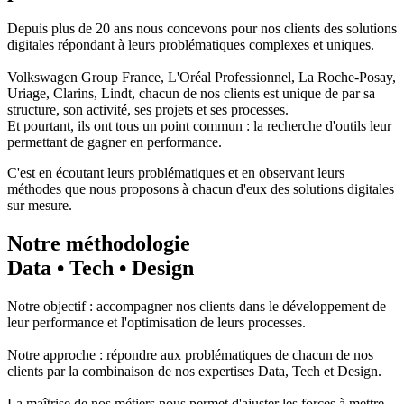
Depuis plus de 20 ans nous concevons pour nos clients des solutions
digitales répondant à leurs problématiques complexes et uniques.
Volkswagen Group France, L'Oréal Professionnel, La Roche-Posay,
Uriage, Clarins, Lindt, chacun de nos clients est unique de par sa
structure, son activité, ses projets et ses processes.
Et pourtant, ils ont tous un point commun : la recherche d'outils leur
permettant de gagner en performance.
C'est en écoutant leurs problématiques et en observant leurs
méthodes que nous proposons à chacun d'eux des solutions digitales
sur mesure.
Notre méthodologie
Data • Tech • Design
Notre objectif : accompagner nos clients dans le développement de
leur performance et l'optimisation de leurs processes.
Notre approche : répondre aux problématiques de chacun de nos
clients par la combinaison de nos expertises Data, Tech et Design.
La maîtrise de nos métiers nous permet d'ajuster les forces à mettre