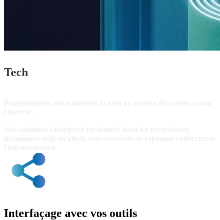
Tech
Pragmatiques, nous mettons la tech au service du projet et non
l'inverse.
Nos solutions s'intègrent facilement dans les écosystèmes
techniques déjà en place, sans nécessité de repenser entièrement
l'infrastructure.
Interfaçage avec vos outils