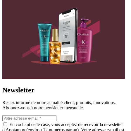
Newsletter
Restez informé de notre actualité client, produits, innovations.
Abonnez-vous à notre newsletter mensuelle.
En cochant cette case, vous acceptez de recevoir la newsletter
d'Apotamox (environ 12 numéros par an). Votre adresse e-mail est